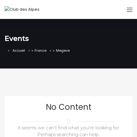
Events
Accueil
»
France
»
Megeve
No Content
It seems we can’t find what you’re looking for.
Perhaps searching can help.