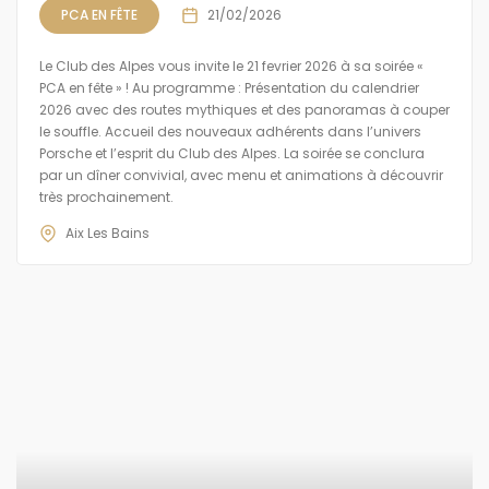
PCA EN FÊTE
21/02/2026
Le Club des Alpes vous invite le 21 fevrier 2026 à sa soirée «
PCA en fête » ! Au programme : Présentation du calendrier
2026 avec des routes mythiques et des panoramas à couper
le souffle. Accueil des nouveaux adhérents dans l’univers
Porsche et l’esprit du Club des Alpes. La soirée se conclura
par un dîner convivial, avec menu et animations à découvrir
très prochainement.
Aix Les Bains